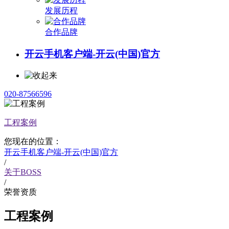
发展历程
合作品牌
开云手机客户端-开云(中国)官方
020-87566596
工程案例
您现在的位置：
开云手机客户端-开云(中国)官方
/
关于BOSS
/
荣誉资质
工程案例