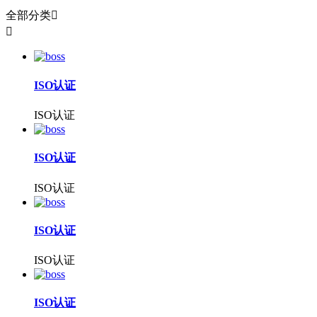
全部分类


ISO认证
ISO认证
ISO认证
ISO认证
ISO认证
ISO认证
ISO认证