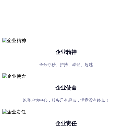
方
专心、专注、专业，超越自我，共赢未来
企业精神
争分夺秒、拼搏、攀登、超越
企业使命
以客户为中心，服务只有起点，满意没有终点！
企业责任