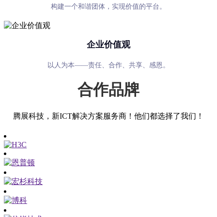
构建一个和谐团体，实现价值的平台。
企业价值观
以人为本——责任、合作、共享、感恩。
合作品牌
腾展科技，新ICT解决方案服务商！他们都选择了我们！